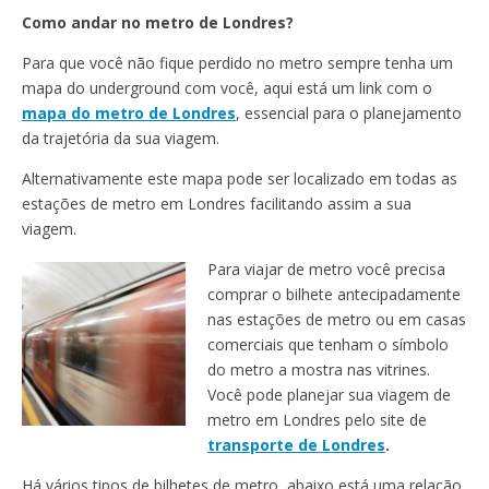
Como andar no metro de Londres?
Para que você não fique perdido no metro sempre tenha um
mapa do underground com você, aqui está um link com o
mapa do metro
de Londres
, essencial para o planejamento
da trajetória da sua viagem.
Alternativamente este mapa pode ser localizado em todas as
estações de metro em Londres facilitando assim a sua
viagem.
Para viajar de metro você precisa
comprar o bilhete antecipadamente
nas estações de metro ou em casas
comerciais que tenham o símbolo
do metro a mostra nas vitrines.
Você pode planejar sua viagem de
metro em Londres pelo site de
transporte de Londres
.
Há vários tipos de bilhetes de metro, abaixo está uma relação