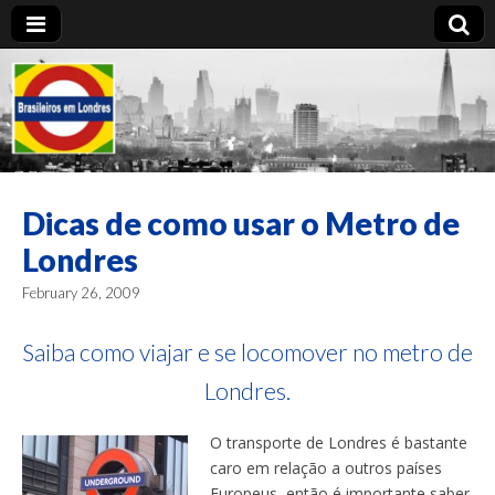
Brasileiros em
Londres
Dicas de como usar o Metro de
Londres
February 26, 2009
Saiba como viajar e se locomover no metro de
Londres.
O transporte de Londres é bastante
caro em relação a outros países
Europeus, então é importante saber