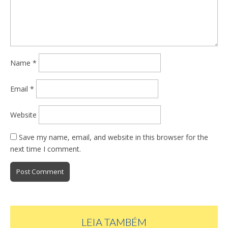
Name
*
Email
*
Website
Save my name, email, and website in this browser for the
next time I comment.
LEIA TAMBÉM