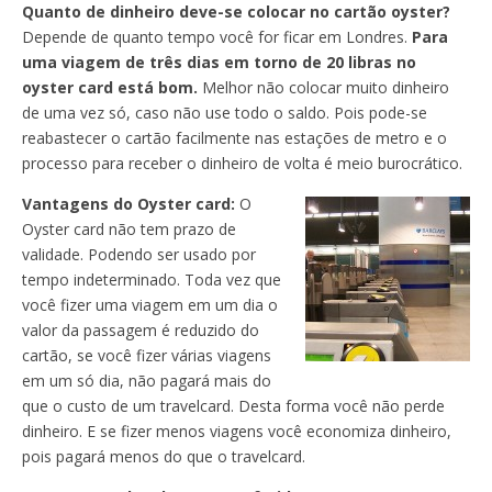
Quanto de dinheiro deve-se colocar no cartão oyster?
Depende de quanto tempo você for ficar em Londres.
Para
uma viagem de três dias em torno de 20 libras no
oyster card está bom.
Melhor não colocar muito dinheiro
de uma vez só, caso não use todo o saldo. Pois pode-se
reabastecer o cartão facilmente nas estações de metro e o
processo para receber o dinheiro de volta é meio burocrático.
Vantagens do Oyster card:
O
Oyster card não tem prazo de
validade. Podendo ser usado por
tempo indeterminado. Toda vez que
você fizer uma viagem em um dia o
valor da passagem é reduzido do
cartão, se você fizer várias viagens
em um só dia, não pagará mais do
que o custo de um travelcard. Desta forma você não perde
dinheiro. E se fizer menos viagens você economiza dinheiro,
pois pagará menos do que o travelcard.