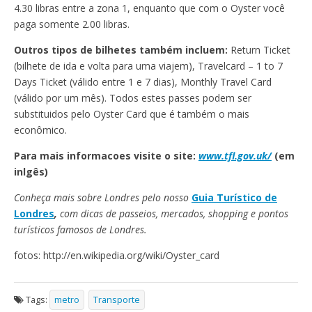
4.30 libras entre a zona 1, enquanto que com o Oyster você
paga somente 2.00 libras.
Outros tipos de bilhetes também incluem:
Return Ticket
(bilhete de ida e volta para uma viajem), Travelcard – 1 to 7
Days Ticket (válido entre 1 e 7 dias), Monthly Travel Card
(válido por um mês). Todos estes passes podem ser
substituidos pelo Oyster Card que é também o mais
econômico.
Para mais informacoes visite o site:
www.tfl.gov.uk/
(em
inlgês)
Conheça mais sobre Londres pelo nosso
Guia Turístico de
Londres
,
com dicas de passeios, mercados, shopping e pontos
turísticos famosos de Londres.
fotos: http://en.wikipedia.org/wiki/Oyster_card
Tags:
metro
Transporte