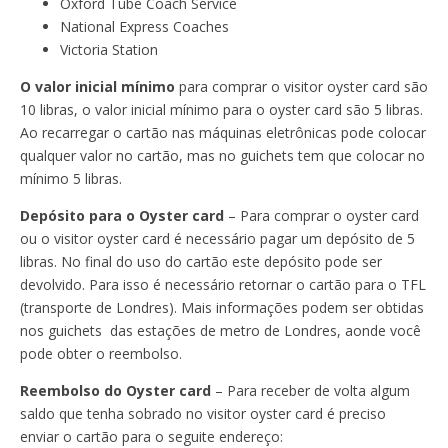
Oxford Tube Coach Service
National Express Coaches
Victoria Station
O valor inicial mínimo
para comprar o visitor oyster card são
10 libras, o valor inicial mínimo para o oyster card são 5 libras.
Ao recarregar o cartão nas máquinas eletrônicas pode colocar
qualquer valor no cartão, mas no guichets tem que colocar no
mínimo 5 libras.
Depósito para o Oyster card
– Para comprar o oyster card
ou o visitor oyster card é necessário pagar um depósito de 5
libras. No final do uso do cartão este depósito pode ser
devolvido. Para isso é necessário retornar o cartão para o TFL
(transporte de Londres). Mais informações podem ser obtidas
nos guichets das estações de metro de Londres, aonde você
pode obter o reembolso.
Reembolso do Oyster card
– Para receber de volta algum
saldo que tenha sobrado no visitor oyster card é preciso
enviar o cartão para o seguite endereço: