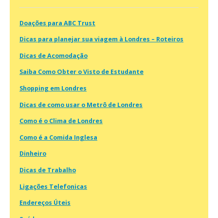
Doações para ABC Trust
Dicas para planejar sua viagem à Londres – Roteiros
Dicas de Acomodação
Saiba Como Obter o Visto de Estudante
Shopping em Londres
Dicas de como usar o Metrô de Londres
Como é o Clima de Londres
Como é a Comida Inglesa
Dinheiro
Dicas de Trabalho
Ligações Telefonicas
Endereços Úteis