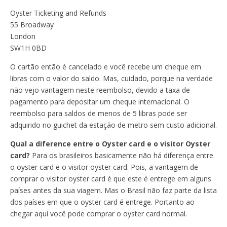
Oyster Ticketing and Refunds
55 Broadway
London
SW1H 0BD
O cartão então é cancelado e você recebe um cheque em
libras com o valor do saldo. Mas, cuidado, porque na verdade
não vejo vantagem neste reembolso, devido a taxa de
pagamento para depositar um cheque internacional. O
reembolso para saldos de menos de 5 libras pode ser
adquirido no guichet da estação de metro sem custo adicional.
Qual a diference entre o Oyster card e o visitor Oyster
card?
Para os brasileiros basicamente não há diferença entre
o oyster card e o visitor oyster card. Pois, a vantagem de
comprar o visitor oyster card é que este é entrege em alguns
países antes da sua viagem. Mas o Brasil não faz parte da lista
dos países em que o oyster card é entrege. Portanto ao
chegar aqui você pode comprar o oyster card normal.