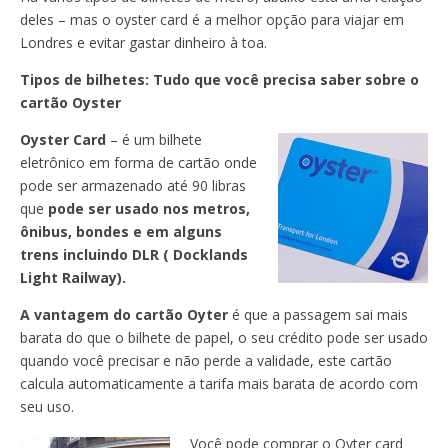
deles – mas o oyster card é a melhor opção para viajar em
Londres e evitar gastar dinheiro à toa.
Tipos de bilhetes: Tudo que você precisa saber sobre o
cartão Oyster
Oyster Card
– é um bilhete
eletrônico em forma de cartão onde
pode ser armazenado até 90 libras
que
pode ser usado nos metros,
ônibus, bondes e em alguns
trens incluindo DLR ( Docklands
Light Railway).
A vantagem do cartão Oyter
é que a passagem sai mais
barata do que o bilhete de papel, o seu crédito pode ser usado
quando você precisar e não perde a validade, este cartão
calcula automaticamente a tarifa mais barata de acordo com
seu uso.
Você pode comprar o Oyter card