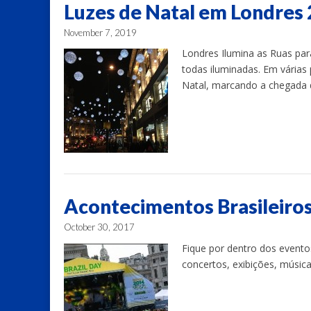
Luzes de Natal em Londres
November 7, 2019
Londres Ilumina as Ruas par
todas iluminadas. Em várias
Natal, marcando a chegada 
Acontecimentos Brasileiro
October 30, 2017
Fique por dentro dos eventos
concertos, exibições, música, 