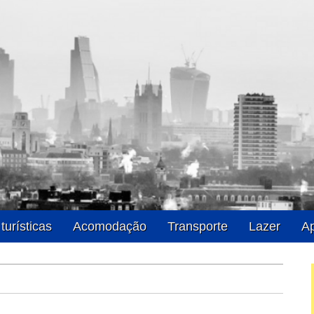
Londres
turísticas
Acomodação
Transporte
Lazer
Ap