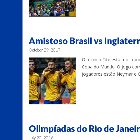
Amistoso Brasil vs Inglate
October 29, 2017
O técnico Tite está mostra
Copa do Mundo! O jogo começ
jogadores estão Neymar e Ga
Olimpíadas do Rio de Janei
July 20, 2016