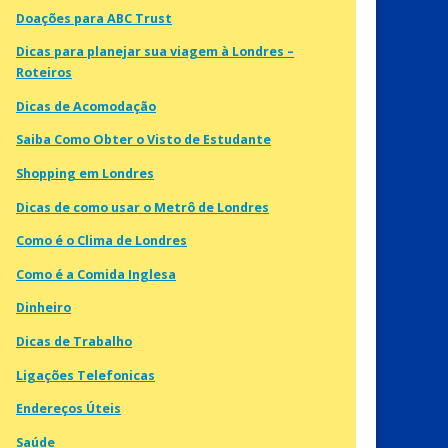
Doações para ABC Trust
Dicas para planejar sua viagem à Londres –
Roteiros
Dicas de Acomodação
Saiba Como Obter o Visto de Estudante
Shopping em Londres
Dicas de como usar o Metrô de Londres
Como é o Clima de Londres
Como é a Comida Inglesa
Dinheiro
Dicas de Trabalho
Ligações Telefonicas
Endereços Úteis
Saúde