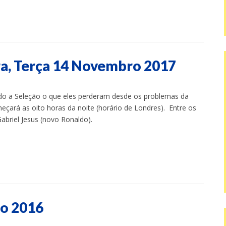
rra, Terça 14 Novembro 2017
ndo a Seleção o que eles perderam desde os problemas da
ará as oito horas da noite (horário de Londres). Entre os
briel Jesus (novo Ronaldo).
ro 2016