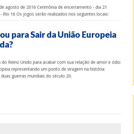
 de agosto de 2016 Cerimônia de encerramento - dia 21
 Rio 16 Os jogos serão realizados nos seguintes locais:
u para Sair da União Europeia
ida?
a do Reino Unido para acabar com sua relação de amor e ódio
opeia representando um ponto de viragem na história
duas guerras mundiais do século 20.