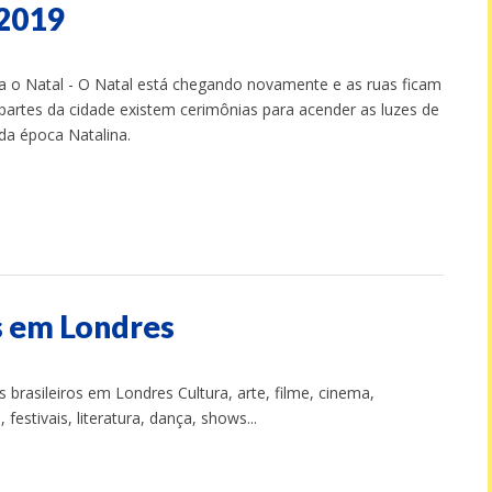
 2019
a o Natal - O Natal está chegando novamente e as ruas ficam
 partes da cidade existem cerimônias para acender as luzes de
da época Natalina.
s em Londres
 brasileiros em Londres Cultura, arte, filme, cinema,
festivais, literatura, dança, shows...