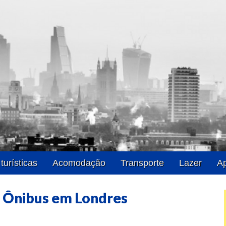
Londres
turísticas
Acomodação
Transporte
Lazer
Ap
e Ônibus em Londres