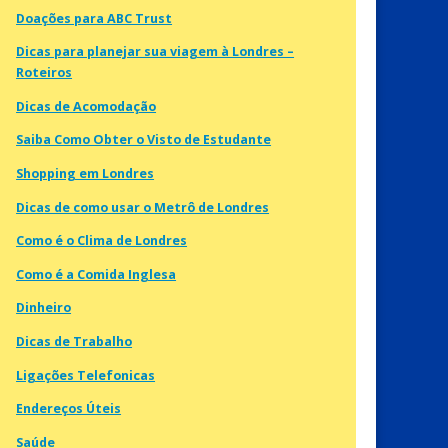
Doações para ABC Trust
Dicas para planejar sua viagem à Londres –
Roteiros
Dicas de Acomodação
Saiba Como Obter o Visto de Estudante
Shopping em Londres
Dicas de como usar o Metrô de Londres
Como é o Clima de Londres
Como é a Comida Inglesa
Dinheiro
Dicas de Trabalho
Ligações Telefonicas
Endereços Úteis
Saúde