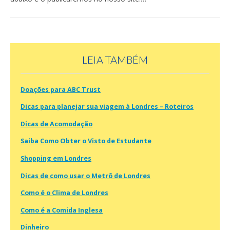
LEIA TAMBÉM
Doações para ABC Trust
Dicas para planejar sua viagem à Londres – Roteiros
Dicas de Acomodação
Saiba Como Obter o Visto de Estudante
Shopping em Londres
Dicas de como usar o Metrô de Londres
Como é o Clima de Londres
Como é a Comida Inglesa
Dinheiro