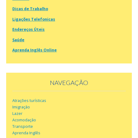
Dicas de Trabalho
Ligações Telefonicas
Endereços Úteis
Saúde
Aprenda Inglês Online
NAVEGAÇÃO
Atrações turísticas
Imigração
Lazer
Acomodação
Transporte
Aprenda Inglês