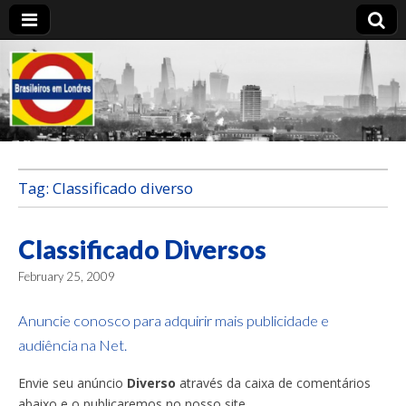
Brasileiros em
Londres
Tag:
Classificado diverso
Classificado Diversos
February 25, 2009
Anuncie conosco para adquirir mais publicidade e
audiência na Net.
Envie seu anúncio
Diverso
através da caixa de comentários
abaixo e o publicaremos no nosso site.…